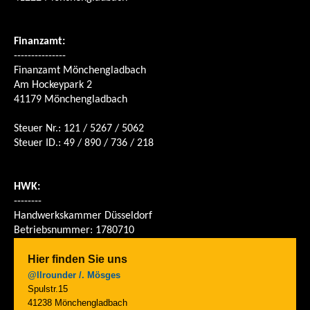
Finanzamt:
---------------
Finanzamt Mönchengladbach
Am Hockeypark 2
41179 Mönchengladbach
Steuer Nr.: 121 / 5267 / 5062
Steuer ID.: 49 / 890 / 736 / 218
HWK:
--------
Handwerkskammer Düsseldorf
Betriebsnummer: 1780710
Hier finden Sie uns
@llrounder /. Mösges
Spulstr.15
41238 Mönchengladbach