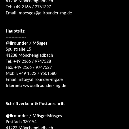
41238 Mönchengladbach
Tel: +49 2166 / 2761397
Email: moesges@allrounder-mg.de
Hauptsitz:
--------------
@llrounder
/ Mösges
Spulstraße 15
41238 Mönchengladbach
Tel: +49 2166 / 9747528
Fax: +49 2166 / 9747527
Mobil: +49 1522 / 9501580
Email: info@allrounder-mg.de
Internet: www.allrounder-mg.de
Schriftverkehr & Postanschrift
-----------------------------------------
@llrounder
/ MösgesMösges
Postfach 330154
41222 Mönchengladbach