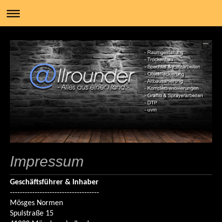
Impressum
Geschäftsführer & Inhaber
------------------------------------
Mösges Normen
Spulstraße 15